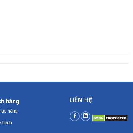
LIÊN HỆ
ch hàng
Giao hàng
o hành