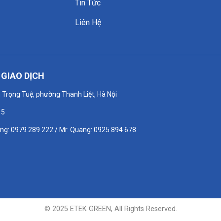
Tin Tức
Liên Hệ
GIAO DỊCH
n Trọng Tuệ, phường Thanh Liệt, Hà Nội
15
ơng: 0979 289 222 / Mr. Quang: 0925 894 678
© 2025 ETEK GREEN, All Rights Reserved.