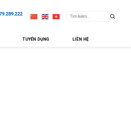
79.289.222
Search
for:
TUYỂN DỤNG
LIÊN HỆ