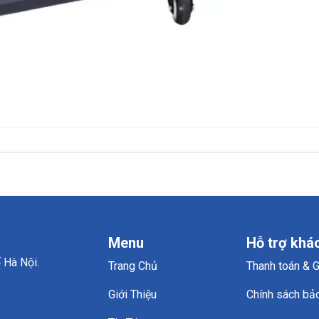
Menu
Hỗ trợ khá
 Hà Nội.
Trang Chủ
Thanh toán & 
Giới Thiệu
Chính sách bả