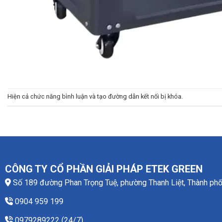
Hiện cả chức năng bình luận và tạo đường dẫn kết nối bị khóa.
CÔNG TY CỔ PHẦN GIẢI PHÁP ETEK GREEN
Số 189 đường Phan Trọng Tuệ, phường Thanh Liệt, Thành phố
0904 959 199
0979289222 (24/7)