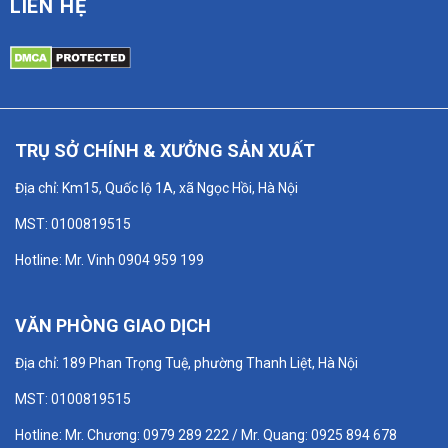
LIÊN HỆ
TRỤ SỞ CHÍNH & XƯỞNG SẢN XUẤT
Địa chỉ: Km15, Quốc lộ 1A, xã Ngọc Hồi, Hà Nội
MST: 0100819515
Hotline: Mr. Vinh 0904 959 199
VĂN PHÒNG GIAO DỊCH
Địa chỉ: 189 Phan Trọng Tuệ, phường Thanh Liệt, Hà Nội
MST: 0100819515
Hotline: Mr. Chương: 0979 289 222 / Mr. Quang: 0925 894 678