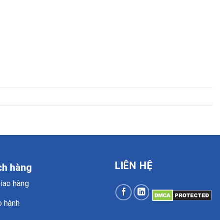
LIÊN HỆ
ch hàng
Giao hàng
o hành