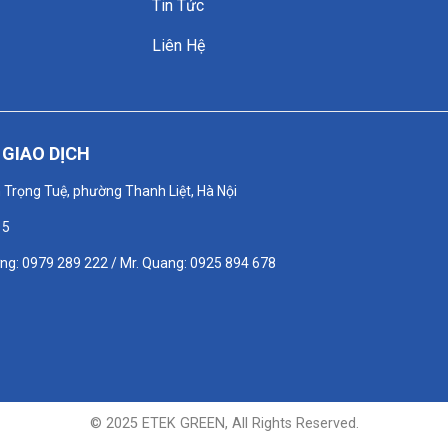
Tin Tức
Liên Hệ
GIAO DỊCH
n Trọng Tuệ, phường Thanh Liệt, Hà Nội
15
ơng: 0979 289 222 / Mr. Quang: 0925 894 678
© 2025 ETEK GREEN, All Rights Reserved.