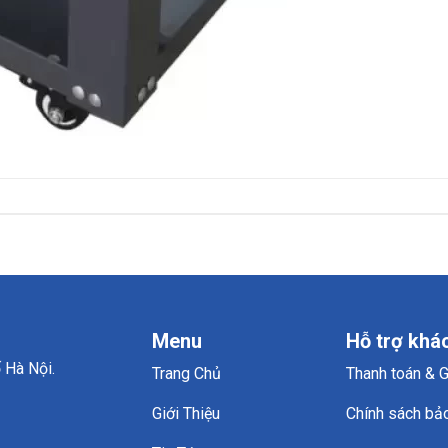
Menu
Hỗ trợ khá
 Hà Nội.
Trang Chủ
Thanh toán & 
Giới Thiệu
Chính sách bả