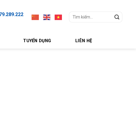
79.289.222
Search
for:
TUYỂN DỤNG
LIÊN HỆ