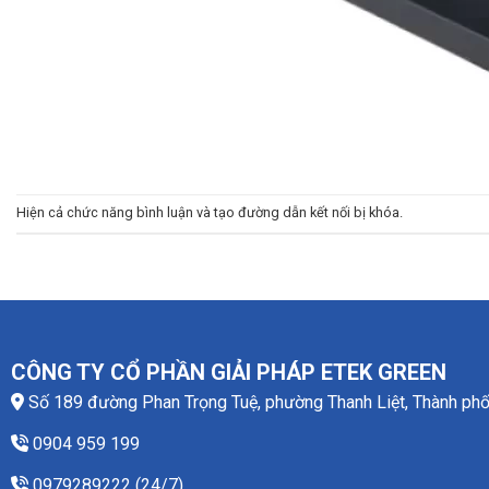
Hiện cả chức năng bình luận và tạo đường dẫn kết nối bị khóa.
CÔNG TY CỔ PHẦN GIẢI PHÁP ETEK GREEN
Số 189 đường Phan Trọng Tuệ, phường Thanh Liệt, Thành phố
0904 959 199
0979289222 (24/7)