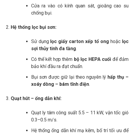
Cửa ra vào có kính quan sát, gioăng cao su
chống bụi.
Hệ thống lọc bụi sơn:
Sử dụng
lọc giấy carton xếp tổ ong
hoặc
lọc
sợi thủy tinh đa tầng
.
Có thể kết hợp thêm
bộ lọc HEPA cuối
để đảm
bảo khí đầu ra đạt chuẩn.
Bụi sơn được giữ lại theo nguyên lý
hấp thụ –
xoáy dòng – bám tĩnh điện
.
Quạt hút – ống dẫn khí:
Quạt ly tâm công suất 5.5 – 11 kW, vận tốc gió
0.3–0.5 m/s.
Hệ thống ống dẫn khí mạ kẽm, bố trí tối ưu để