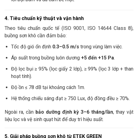
4. Tiêu chuẩn kỹ thuật và vận hành
Theo tiêu chuẩn quốc tế (ISO 9001, ISO 14644 Class 8),
buồng sơn khô cần đảm bảo:
Tốc độ gió ổn định
0.3–0.5 m/s
trong vùng làm việc.
Áp suất trong buồng luôn dương
+5 đến +15 Pa
.
Độ lọc bụi ≥ 95% (lọc giấy 2 lớp), ≥ 99% (lọc 3 lớp + than
hoạt tính).
Độ ồn ≤ 78 dB tại khoảng cách 1m.
Hệ thống chiếu sáng đạt ≥ 750 Lux, độ đồng đều ≥ 70%.
Ngoài ra, cần
bảo dưỡng định kỳ 3–6 tháng/lần
, thay vật
liệu lọc và vệ sinh quạt hút để duy trì hiệu suất.
5. Giải pháp buồng sơn khô từ ETEK GREEN