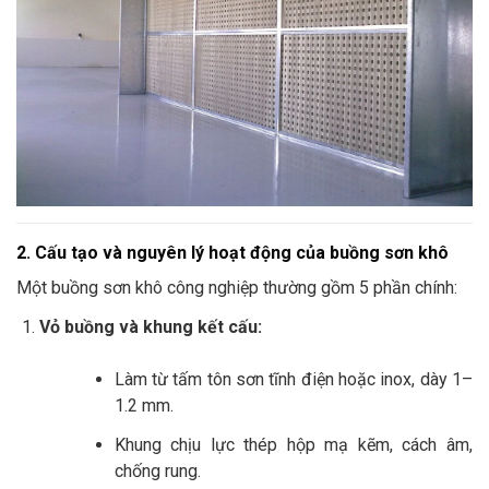
2. Cấu tạo và nguyên lý hoạt động của buồng sơn khô
Một buồng sơn khô công nghiệp thường gồm 5 phần chính:
Vỏ buồng và khung kết cấu:
Làm từ tấm tôn sơn tĩnh điện hoặc inox, dày 1–
1.2 mm.
Khung chịu lực thép hộp mạ kẽm, cách âm,
chống rung.