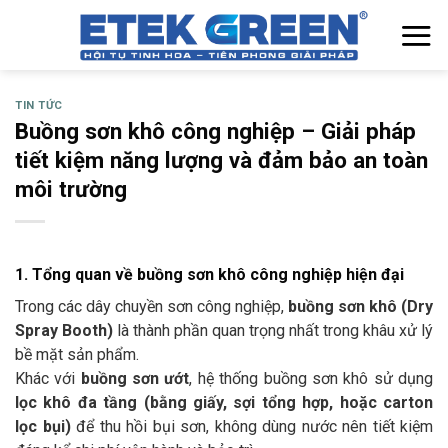
Chuyển
đến
nội
dung
TIN TỨC
Buồng sơn khô công nghiệp – Giải pháp
tiết kiệm năng lượng và đảm bảo an toàn
môi trường
1. Tổng quan về buồng sơn khô công nghiệp hiện đại
Trong các dây chuyền sơn công nghiệp,
buồng sơn khô (Dry
Spray Booth)
là thành phần quan trọng nhất trong khâu xử lý
bề mặt sản phẩm.
Khác với
buồng sơn ướt
, hệ thống buồng sơn khô sử dụng
lọc khô đa tầng (bằng giấy, sợi tổng hợp, hoặc carton
lọc bụi)
để thu hồi bụi sơn, không dùng nước nên tiết kiệm