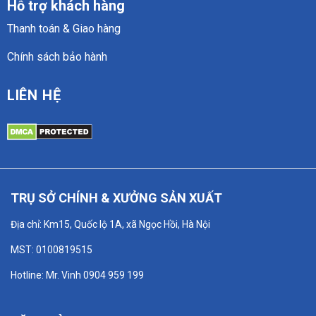
Hỗ trợ khách hàng
Thanh toán & Giao hàng
Chính sách bảo hành
LIÊN HỆ
TRỤ SỞ CHÍNH & XƯỞNG SẢN XUẤT
Địa chỉ: Km15, Quốc lộ 1A, xã Ngọc Hồi, Hà Nội
MST: 0100819515
Hotline: Mr. Vinh 0904 959 199