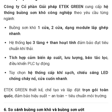
Công ty Cổ phần Giải pháp ETEK GREEN
cung cấp
hệ
thống buồng sơn khô công nghiệp
theo yêu cầu từng
ngành:
Buồng sơn khô
1 cửa, 2 cửa, dạng module lắp ghép
nhanh
.
Hệ thống
lọc 3 tầng + than hoạt tính
đảm bảo đạt tiêu
chuẩn khí thải.
Tích hợp cảm biến áp suất, lưu lượng, báo tắc lọc
,
điều khiển PLC tự động.
Tùy chọn
hệ thống cấp khí sạch, chiếu sáng LED
chống cháy nổ, cửa cuốn nhanh
.
ETEK GREEN thiết kế, chế tạo và lắp đặt
trọn gói toàn
quốc
, đảm bảo hiệu suất – an toàn – tiêu chuẩn môi trường.
6. So sánh buồng sơn khô và buồng sơn ướt