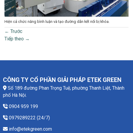
Hiện cả chức năng bình luận và tạo đường dẫn kết nối bị khóa.
←
Trước
Tiếp theo
→
CÔNG TY CỔ PHẦN GIẢI PHÁP ETEK GREEN
Số 189 đường Phan Trọng Tuệ, phường Thanh Liệt, Thành
phố Hà Nội.
0904 959 199
0979289222 (24/7)
info@etekgreen.com