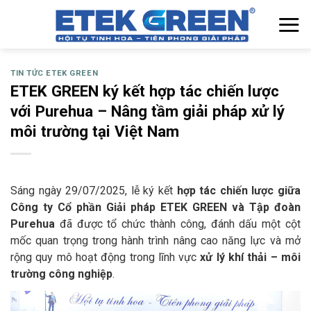
Chuyển
đến
nội
dung
TIN TỨC ETEK GREEN
ETEK GREEN ký kết hợp tác chiến lược
với Purehua – Nâng tầm giải pháp xử lý
môi trường tại Việt Nam
Sáng ngày 29/07/2025, lễ ký kết
hợp tác chiến lược giữa
Công ty Cổ phần Giải pháp ETEK GREEN và Tập đoàn
Purehua
đã được tổ chức thành công, đánh dấu một cột
mốc quan trọng trong hành trình nâng cao năng lực và mở
rộng quy mô hoạt động trong lĩnh vực
xử lý khí thải – môi
trường công nghiệp
.