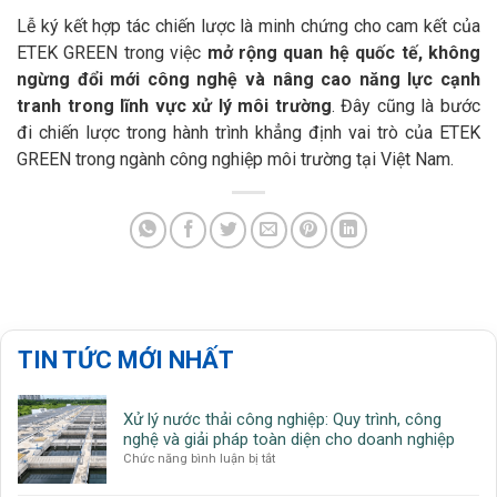
Lễ ký kết hợp tác chiến lược là minh chứng cho cam kết của
ETEK GREEN trong việc
mở rộng quan hệ quốc tế, không
ngừng đổi mới công nghệ và nâng cao năng lực cạnh
tranh trong lĩnh vực xử lý môi trường
. Đây cũng là bước
đi chiến lược trong hành trình khẳng định vai trò của ETEK
GREEN trong ngành công nghiệp môi trường tại Việt Nam.
TIN TỨC MỚI NHẤT
Xử lý nước thải công nghiệp: Quy trình, công
nghệ và giải pháp toàn diện cho doanh nghiệp
ở
Chức năng bình luận bị tắt
Xử
lý