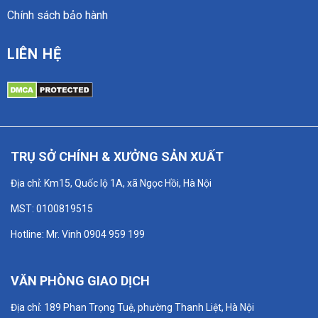
Chính sách bảo hành
LIÊN HỆ
TRỤ SỞ CHÍNH & XƯỞNG SẢN XUẤT
Địa chỉ: Km15, Quốc lộ 1A, xã Ngọc Hồi, Hà Nội
MST: 0100819515
Hotline: Mr. Vinh 0904 959 199
VĂN PHÒNG GIAO DỊCH
Địa chỉ: 189 Phan Trọng Tuệ, phường Thanh Liệt, Hà Nội