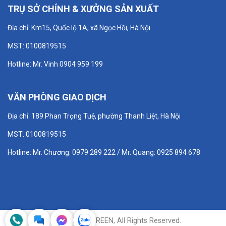
TRỤ SỞ CHÍNH & XƯỞNG SẢN XUẤT
Địa chỉ: Km15, Quốc lộ 1A, xã Ngọc Hồi, Hà Nội
MST: 0100819515
Hotline: Mr. Vinh 0904 959 199
VĂN PHÒNG GIAO DỊCH
Địa chỉ: 189 Phan Trọng Tuệ, phường Thanh Liệt, Hà Nội
MST: 0100819515
Hotline: Mr. Chương: 0979 289 222 / Mr. Quang: 0925 894 678
© 2025 ETEK GREEN, All Rights Reserved.