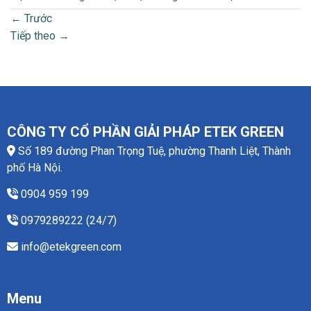
←
Trước
Tiếp theo
→
CÔNG TY CỔ PHẦN GIẢI PHÁP ETEK GREEN
Số 189 đường Phan Trọng Tuệ, phường Thanh Liệt, Thành
phố Hà Nội.
0904 959 199
0979289222 (24/7)
info@etekgreen.com
Menu