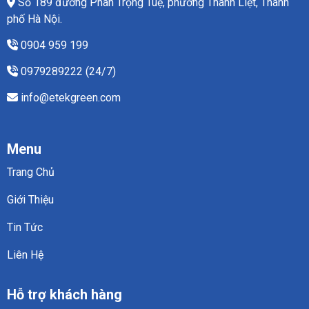
Số 189 đường Phan Trọng Tuệ, phường Thanh Liệt, Thành
phố Hà Nội.
0904 959 199
0979289222 (24/7)
info@etekgreen.com
Menu
Trang Chủ
Giới Thiệu
Tin Tức
Liên Hệ
Hỗ trợ khách hàng