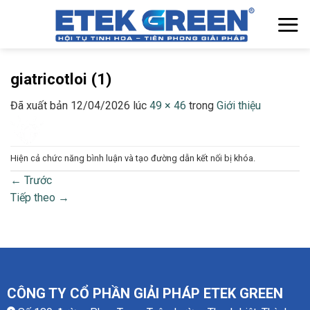
Chuyển
đến
nội
dung
giatricotloi (1)
Đã xuất bản
12/04/2026
lúc
49 × 46
trong
Giới thiệu
Hiện cả chức năng bình luận và tạo đường dẫn kết nối bị khóa.
←
Trước
Tiếp theo
→
CÔNG TY CỔ PHẦN GIẢI PHÁP ETEK GREEN