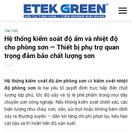
Chuyển
đến
nội
dung
TIN TỨC
Hệ thống kiểm soát độ ẩm và nhiệt độ
cho phòng sơn — Thiết bị phụ trợ quan
trọng đảm bảo chất lượng sơn
Hệ thống kiểm soát độ ẩm phòng sơn
và
kiểm soát nhiệt
độ phòng sơn
là hai yếu tố quyết định trực tiếp đến chất
lượng lớp phủ, tốc độ sấy và tỷ lệ phế phẩm trong mọi dây
chuyền sơn công nghiệp. Nếu không kiểm soát chính xác, các
hiện tượng như chảy sơn, sần, sủi bọt hoặc không bám dính
xảy ra thường xuyên — dẫn tới tăng chi phí phun lại, tiêu hao
vật liệu và trì hoãn tiến độ sản xuất.