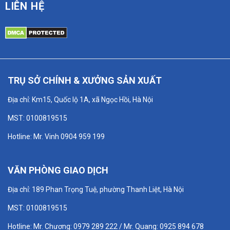
LIÊN HỆ
TRỤ SỞ CHÍNH & XƯỞNG SẢN XUẤT
Địa chỉ: Km15, Quốc lộ 1A, xã Ngọc Hồi, Hà Nội
MST: 0100819515
Hotline: Mr. Vinh 0904 959 199
VĂN PHÒNG GIAO DỊCH
Địa chỉ: 189 Phan Trọng Tuệ, phường Thanh Liệt, Hà Nội
MST: 0100819515
Hotline: Mr. Chương: 0979 289 222 / Mr. Quang: 0925 894 678