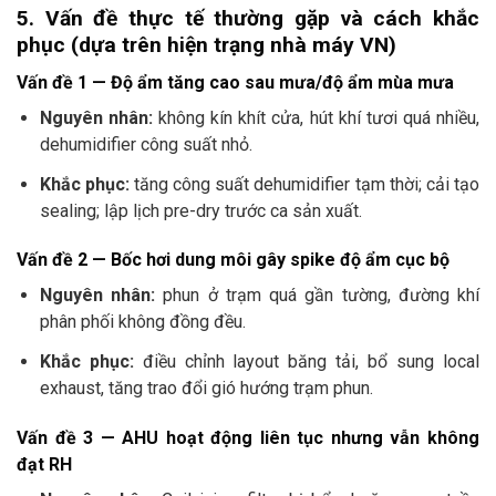
5. Vấn đề thực tế thường gặp và cách khắc
phục (dựa trên hiện trạng nhà máy VN)
Vấn đề 1 — Độ ẩm tăng cao sau mưa/độ ẩm mùa mưa
Nguyên nhân:
không kín khít cửa, hút khí tươi quá nhiều,
dehumidifier công suất nhỏ.
Khắc phục:
tăng công suất dehumidifier tạm thời; cải tạo
sealing; lập lịch pre-dry trước ca sản xuất.
Vấn đề 2 — Bốc hơi dung môi gây spike độ ẩm cục bộ
Nguyên nhân:
phun ở trạm quá gần tường, đường khí
phân phối không đồng đều.
Khắc phục:
điều chỉnh layout băng tải, bổ sung local
exhaust, tăng trao đổi gió hướng trạm phun.
Vấn đề 3 — AHU hoạt động liên tục nhưng vẫn không
đạt RH