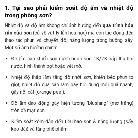
1. Tại sao phải kiểm soát độ ẩm và nhiệt độ
trong phòng sơn?
Nhiệt độ và độ ẩm không chỉ ảnh hưởng đến
quá trình hóa
rắn của sơn
(cả về vật lý lẫn hóa học) mà còn tác động đến
thao tác phun và chuyển đổi năng lượng trong buồng sấy.
Một số ảnh hưởng chính:
Độ ẩm cao khiến sơn nước hoặc sơn 1K/2K hấp thụ hơi
nước, hình thành bọt hoặc vết mờ.
Nhiệt độ thấp làm tăng độ nhớt sơn, khiến béc phun to
giọt; nhiệt độ quá cao làm bay hơi dung môi quá nhanh,
gây nổi cát (orange peel).
Độ ẩm dao động gây hiện tượng “blushing” (mờ trắng)
trên bề mặt sơn.
Kiểm soát kém dẫn đến tiêu hao sơn & năng lượng (sấy
kéo dài) và tăng phế phẩm.