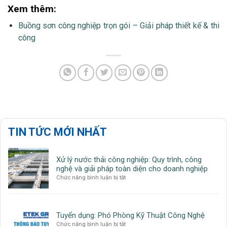
Xem thêm:
Buồng sơn công nghiệp trọn gói – Giải pháp thiết kế & thi
công
TIN TỨC MỚI NHẤT
Xử lý nước thải công nghiệp: Quy trình, công
nghệ và giải pháp toàn diện cho doanh nghiệp
ở
Chức năng bình luận bị tắt
Xử
lý
nước
thải
Tuyển dụng: Phó Phòng Kỹ Thuật Công Nghệ
công
ở
Chức năng bình luận bị tắt