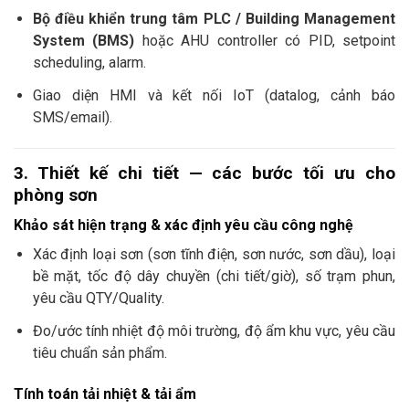
Bộ điều khiển trung tâm PLC / Building Management
System (BMS)
hoặc AHU controller có PID, setpoint
scheduling, alarm.
Giao diện HMI và kết nối IoT (datalog, cảnh báo
SMS/email).
3. Thiết kế chi tiết — các bước tối ưu cho
phòng sơn
Khảo sát hiện trạng & xác định yêu cầu công nghệ
Xác định loại sơn (sơn tĩnh điện, sơn nước, sơn dầu), loại
bề mặt, tốc độ dây chuyền (chi tiết/giờ), số trạm phun,
yêu cầu QTY/Quality.
Đo/ước tính nhiệt độ môi trường, độ ẩm khu vực, yêu cầu
tiêu chuẩn sản phẩm.
Tính toán tải nhiệt & tải ẩm