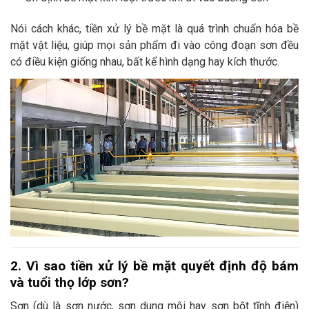
Nói cách khác, tiền xử lý bề mặt là quá trình chuẩn hóa bề
mặt vật liệu, giúp mọi sản phẩm đi vào công đoạn sơn đều
có điều kiện giống nhau, bất kể hình dạng hay kích thước.
2. Vì sao tiền xử lý bề mặt quyết định độ bám
và tuổi thọ lớp sơn?
Sơn (dù là sơn nước, sơn dung môi hay sơn bột tĩnh điện)