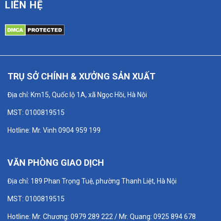
LIÊN HỆ
TRỤ SỞ CHÍNH & XƯỞNG SẢN XUẤT
Địa chỉ: Km15, Quốc lộ 1A, xã Ngọc Hồi, Hà Nội
MST: 0100819515
Hotline: Mr. Vinh 0904 959 199
VĂN PHÒNG GIAO DỊCH
Địa chỉ: 189 Phan Trọng Tuệ, phường Thanh Liệt, Hà Nội
MST: 0100819515
Hotline: Mr. Chương: 0979 289 222 / Mr. Quang: 0925 894 678