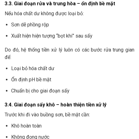
3.3. Giai đoạn rửa và trung hòa – ổn định bề mặt
Nếu hóa chất dư không được loại bỏ:
Sơn dễ phồng rộp
Xuất hiện hiện tượng “bọt khí” sau sấy
Do đó, hệ thống tiền xử lý luôn có các bước rửa trung gian
để:
Loại bỏ hóa chất dư
Ổn định pH bề mặt
Chuẩn bị cho giai đoạn sấy
3.4. Giai đoạn sấy khô – hoàn thiện tiền xử lý
Trước khi đi vào buồng sơn, bề mặt cần:
Khô hoàn toàn
Không đọng nước