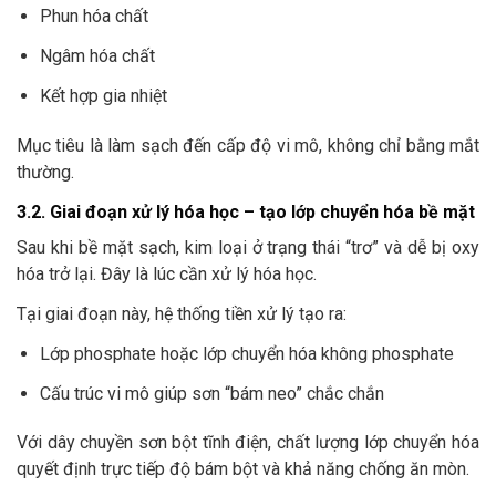
Phun hóa chất
Ngâm hóa chất
Kết hợp gia nhiệt
Mục tiêu là làm sạch đến cấp độ vi mô, không chỉ bằng mắt
thường.
3.2. Giai đoạn xử lý hóa học – tạo lớp chuyển hóa bề mặt
Sau khi bề mặt sạch, kim loại ở trạng thái “trơ” và dễ bị oxy
hóa trở lại. Đây là lúc cần xử lý hóa học.
Tại giai đoạn này, hệ thống tiền xử lý tạo ra:
Lớp phosphate hoặc lớp chuyển hóa không phosphate
Cấu trúc vi mô giúp sơn “bám neo” chắc chắn
Với dây chuyền sơn bột tĩnh điện, chất lượng lớp chuyển hóa
quyết định trực tiếp độ bám bột và khả năng chống ăn mòn.