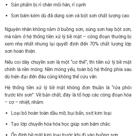
Sản phẩm bị rỉ chân mối hàn, rỉ cạnh
Sơn bám kém dù đã dùng sơn và bột sơn chất lượng cao
Nguyên nhân không nằm ở buồng sơn, súng sơn hay bột sơn,
mà nằm ở hệ thống tiền xử lý bề mặt – công đoạn thường bị
xem nhẹ nhất nhưng lại quyết định đến 70% chất lượng lớp
sơn hoàn thiện.
Nếu coi dây chuyền sơn là một “cơ thể”, thì tiền xử lý bề mặt
chính là nền móng. Nền móng yếu, toàn bộ hệ thống phía sau
dù hiện đại đến đâu cũng không thể cứu vãn.
Hệ thống tiền xử lý bề mặt không đơn thuần là “rửa phôi
trước khi sơn”. Về bản chất, đây là tổ hợp các công đoạn hóa
– cơ – nhiệt, nhằm:
Loại bỏ hoàn toàn dầu mỡ, bụi bẩn, oxit kim loại
Tạo lớp chuyển hóa hóa học giúp sơn bám chắc
Ổn định bề mặt kim loại trước khi đi vào buồng sơn