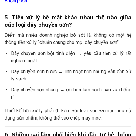
Buồng sơn
5. Tiền xử lý bề mặt khác nhau thế nào giữa
các loại dây chuyền sơn?
Điểm mà nhiều doanh nghiệp bỏ sót là: không có một hệ
thống tiền xử lý “chuẩn chung cho mọi dây chuyền sơn”.
Dây chuyền sơn bột tĩnh điện → yêu cầu tiền xử lý rất
nghiêm ngặt
Dây chuyền sơn nước → linh hoạt hơn nhưng vẫn cần xử
lý sạch
Dây chuyền sơn nhúng → ưu tiên làm sạch sâu và chống
rỉ
Thiết kế tiền xử lý phải đi kèm với loại sơn và mục tiêu sử
dụng sản phẩm, không thể sao chép máy móc.
6. Những sai lầm phổ biến khi đầu tư hệ thống