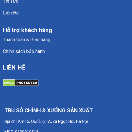
Tin Tức
Liên Hệ
Hỗ trợ khách hàng
Thanh toán & Giao hàng
Chính sách bảo hành
LIÊN HỆ
TRỤ SỞ CHÍNH & XƯỞNG SẢN XUẤT
Địa chỉ: Km15, Quốc lộ 1A, xã Ngọc Hồi, Hà Nội
MST: 0100819515