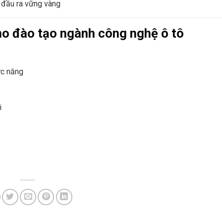
– đầu ra vững vàng
ho đào tạo ngành công nghệ ô tô
ức năng
i