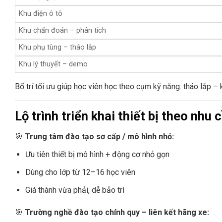
Khu điện ô tô
Khu chẩn đoán – phân tích
Khu phụ tùng – tháo lắp
Khu lý thuyết – demo
Bố trí tối ưu giúp học viên học theo cụm kỹ năng: tháo lắp –
Lộ trình triển khai thiết bị theo nhu
🎯
Trung tâm đào tạo sơ cấp / mô hình nhỏ:
Ưu tiên thiết bị mô hình + động cơ nhỏ gọn
Dùng cho lớp từ 12–16 học viên
Giá thành vừa phải, dễ bảo trì
🎯
Trường nghề đào tạo chính quy – liên kết hãng xe: