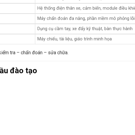
Hệ thống điện thân xe, cảm biến, module điều khi
Máy chẩn đoán đa năng, phần mềm mô phỏng lỗi
Dụng cụ cầm tay, xe đẩy kỹ thuật, bàn thực hành
Máy chiếu, tài liệu, giáo trình minh họa
 kiểm tra – chẩn đoán – sửa chữa.
 cầu đào tạo