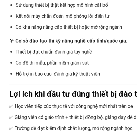
Sử dụng thiết bị thật kết hợp mô hình cắt bổ
Kết nối máy chẩn đoán, mô phỏng lỗi điện tử
Có khả năng nâng cấp thiết bị hoặc mở rộng ngành
🎯
Cơ sở đào tạo thi kỹ năng nghề cấp tỉnh/quốc gia:
Thiết bị đạt chuẩn đánh giá tay nghề
Có đề thi mẫu, phần mềm giám sát
Hỗ trợ in báo cáo, đánh giá kỹ thuật viên
Lợi ích khi đầu tư đúng thiết bị đào 
✅ Học viên tiếp xúc thực tế với công nghệ mới nhất trên xe
✅ Giảng viên có giáo trình + thiết bị đồng bộ, giảng dạy dễ 
✅ Trường dễ đạt kiểm định chất lượng, mở rộng ngành học