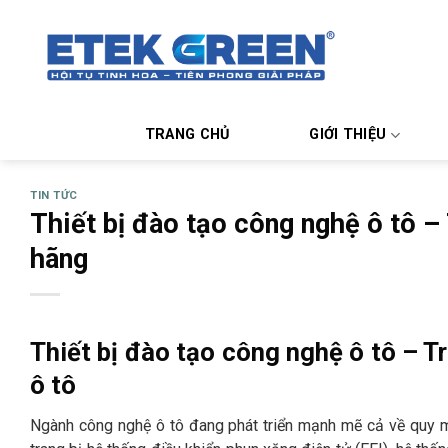
Chuyển
đến
nội
dung
TRANG CHỦ
GIỚI THIỆU
TIN TỨC
Thiết bị đào tạo công nghệ ô tô –
hãng
Thiết bị đào tạo công nghệ ô tô – T
ô tô
Ngành công nghệ ô tô đang phát triển mạnh mẽ cả về quy mô