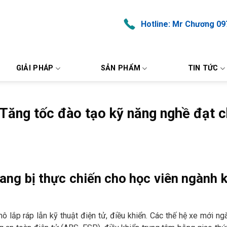
Hotline: Mr Chương 09
GIẢI PHÁP
SẢN PHẨM
TIN TỨC
 Tăng tốc đào tạo kỹ năng nghề đạt 
rang bị thực chiến cho học viên ngành 
 lắp ráp lẫn kỹ thuật điện tử, điều khiển. Các thế hệ xe mới n