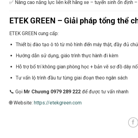
✅ Nâng cao năng lực liên kết hãng xe – tuyển sinh ổn định 
ETEK GREEN – Giải pháp tổng thể c
ETEK GREEN cung cấp:
Thiết bị đào tạo ô tô từ mô hình đến máy thật, đầy đủ ch
Hướng dẫn sử dụng, giáo trình thực hành đi kèm
Hỗ trợ bố trí không gian phòng học + bản vẽ sơ đồ dây nố
Tư vấn lộ trình đầu tư từng giai đoạn theo ngân sách
📞 Gọi
Mr Chương 0979 289 222
để được tư vấn nhanh
🌐 Website:
https://etekgreen.com