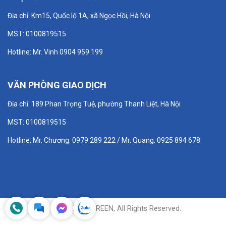
Địa chỉ: Km15, Quốc lộ 1A, xã Ngọc Hồi, Hà Nội
MST: 0100819515
Hotline: Mr. Vinh 0904 959 199
VĂN PHÒNG GIAO DỊCH
Địa chỉ: 189 Phan Trọng Tuệ, phường Thanh Liệt, Hà Nội
MST: 0100819515
Hotline: Mr. Chương: 0979 289 222 / Mr. Quang: 0925 894 678
© 2025 ETEK GREEN, All Rights Reserved.