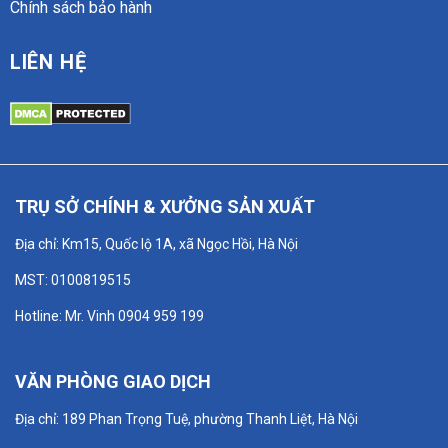
Chính sách bảo hành
LIÊN HỆ
TRỤ SỞ CHÍNH & XƯỞNG SẢN XUẤT
Địa chỉ: Km15, Quốc lộ 1A, xã Ngọc Hồi, Hà Nội
MST: 0100819515
Hotline: Mr. Vinh 0904 959 199
VĂN PHÒNG GIAO DỊCH
Địa chỉ: 189 Phan Trọng Tuệ, phường Thanh Liệt, Hà Nội