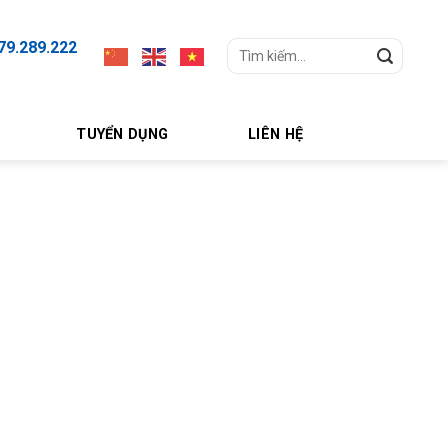
79.289.222
Search
for:
TUYỂN DỤNG
LIÊN HỆ