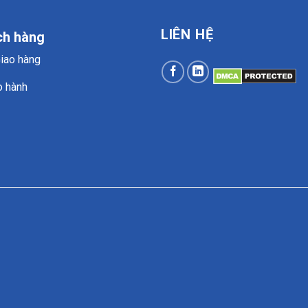
LIÊN HỆ
ch hàng
Giao hàng
o hành