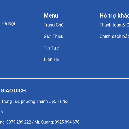
Menu
Hỗ trợ khá
 Hà Nội.
Trang Chủ
Thanh toán & 
Giới Thiệu
Chính sách bả
Tin Tức
Liên Hệ
GIAO DỊCH
n Trọng Tuệ, phường Thanh Liệt, Hà Nội
15
ơng: 0979 289 222 / Mr. Quang: 0925 894 678