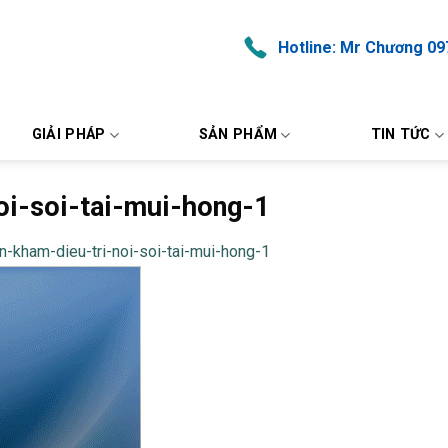
Hotline: Mr Chương 09
GIẢI PHÁP
SẢN PHẨM
TIN TỨC
i-soi-tai-mui-hong-1
kham-dieu-tri-noi-soi-tai-mui-hong-1