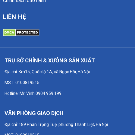
Chính sách bảo hành
LIÊN HỆ
TRỤ SỞ CHÍNH & XƯỞNG SẢN XUẤT
Địa chỉ: Km15, Quốc lộ 1A, xã Ngọc Hồi, Hà Nội
MST: 0100819515
Hotline: Mr. Vinh 0904 959 199
VĂN PHÒNG GIAO DỊCH
Địa chỉ: 189 Phan Trọng Tuệ, phường Thanh Liệt, Hà Nội