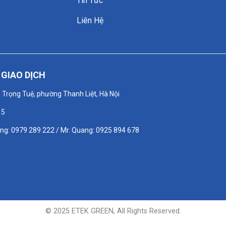
Tin Tức
Liên Hệ
GIAO DỊCH
n Trọng Tuệ, phường Thanh Liệt, Hà Nội
15
ơng: 0979 289 222 / Mr. Quang: 0925 894 678
© 2025 ETEK GREEN, All Rights Reserved.