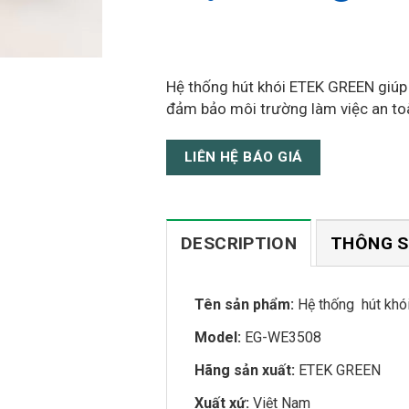
Hệ thống hút khói ETEK GREEN giúp lo
đảm bảo môi trường làm việc an to
LIÊN HỆ BÁO GIÁ
DESCRIPTION
THÔNG S
Tên sản phẩm:
Hệ thống hút khó
Model:
EG-WE3508
Hãng sản xuất:
ETEK GREEN
Xuất xứ:
Việt Nam