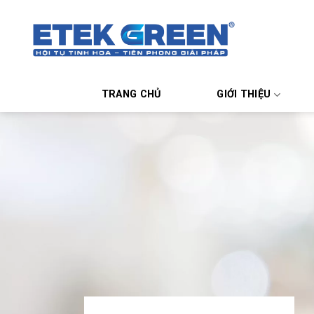
Chuyển
đến
nội
dung
TRANG CHỦ
GIỚI THIỆU