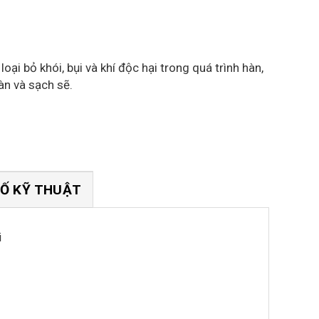
ại bỏ khói, bụi và khí độc hại trong quá trình hàn,
àn và sạch sẽ.
Ố KỸ THUẬT
i