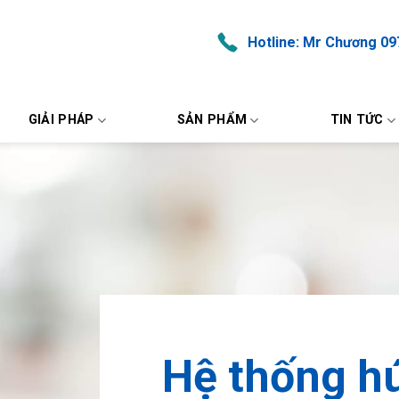
Hotline: Mr Chương 09
GIẢI PHÁP
SẢN PHẨM
TIN TỨC
Hệ thống hú