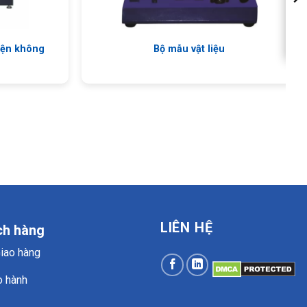
iện không
Bộ mẫu vật liệu
LIÊN HỆ
ch hàng
Giao hàng
o hành