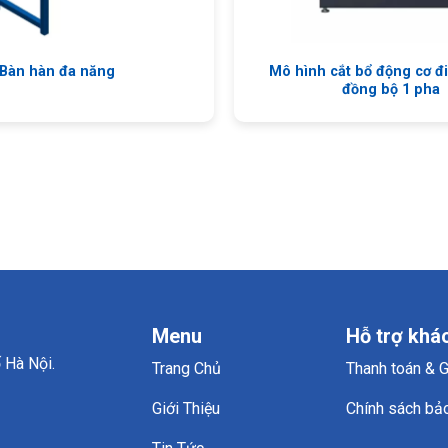
Bàn hàn đa năng
Mô hình cắt bổ động cơ đ
đồng bộ 1 pha
Menu
Hỗ trợ khá
 Hà Nội.
Trang Chủ
Thanh toán & 
Giới Thiệu
Chính sách bả