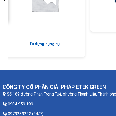
Tủ đựng dụng cụ
CÔNG TY CỔ PHẦN GIẢI PHÁP ETEK GREEN
Số 189 đường Phan Trọng Tuệ, phường Thanh Liệt, Thành phố
0904 959 199
0979289222 (24/7)