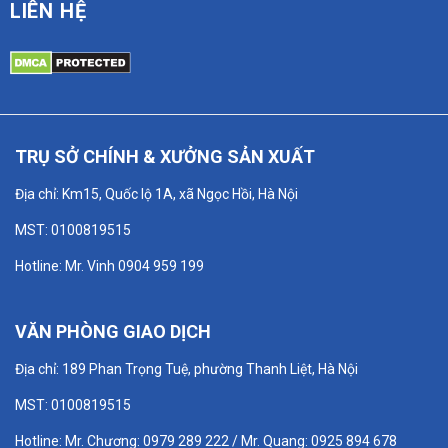
LIÊN HỆ
TRỤ SỞ CHÍNH & XƯỞNG SẢN XUẤT
Địa chỉ: Km15, Quốc lộ 1A, xã Ngọc Hồi, Hà Nội
MST: 0100819515
Hotline: Mr. Vinh 0904 959 199
VĂN PHÒNG GIAO DỊCH
Địa chỉ: 189 Phan Trọng Tuệ, phường Thanh Liệt, Hà Nội
MST: 0100819515
Hotline: Mr. Chương: 0979 289 222 / Mr. Quang: 0925 894 678