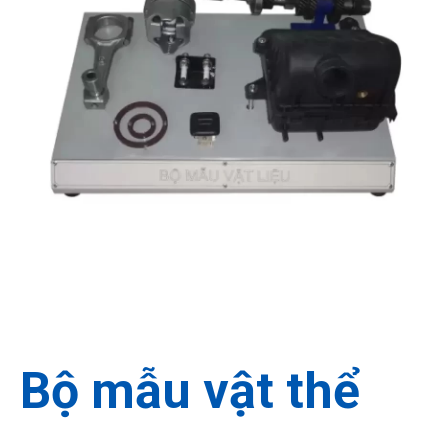
Miễn phí
30 Ngày
Hướng dẫn
Bộ mẫu vật thể
Vận chuyển và lắp đặt
Đổi trả hàng
Lắp đặt sử dụng