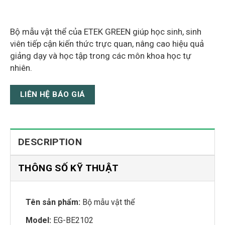
Bộ mẫu vật thể của ETEK GREEN giúp học sinh, sinh
viên tiếp cận kiến thức trực quan, nâng cao hiệu quả
giảng dạy và học tập trong các môn khoa học tự
nhiên.
LIÊN HỆ BÁO GIÁ
DESCRIPTION
THÔNG SỐ KỸ THUẬT
Tên sản phẩm:
Bộ mẫu vật thể
Model:
EG-BE2102