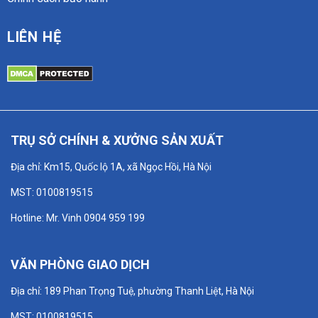
LIÊN HỆ
TRỤ SỞ CHÍNH & XƯỞNG SẢN XUẤT
Địa chỉ: Km15, Quốc lộ 1A, xã Ngọc Hồi, Hà Nội
MST: 0100819515
Hotline: Mr. Vinh 0904 959 199
VĂN PHÒNG GIAO DỊCH
Địa chỉ: 189 Phan Trọng Tuệ, phường Thanh Liệt, Hà Nội
MST: 0100819515