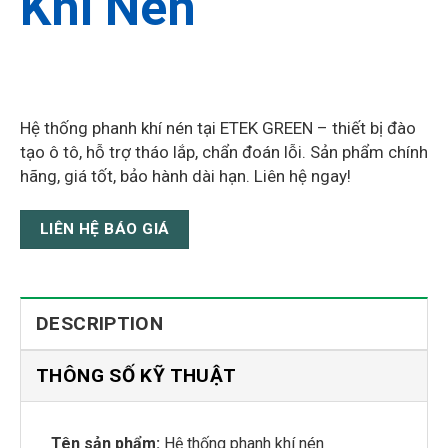
Khí Nén
Hệ thống phanh khí nén tại ETEK GREEN – thiết bị đào
tạo ô tô, hỗ trợ tháo lắp, chẩn đoán lỗi. Sản phẩm chính
hãng, giá tốt, bảo hành dài hạn. Liên hệ ngay!
LIÊN HỆ BÁO GIÁ
DESCRIPTION
THÔNG SỐ KỸ THUẬT
Tên sản phẩm:
Hệ thống phanh khí nén