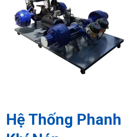
Miễn phí
30 Ngày
Hướng dẫn
Hệ Thống Phanh
Vận chuyển và lắp đặt
Đổi trả hàng
Lắp đặt sử dụng