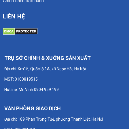
Chính sách bảo hành
LIÊN HỆ
TRỤ SỞ CHÍNH & XƯỞNG SẢN XUẤT
Địa chỉ: Km15, Quốc lộ 1A, xã Ngọc Hồi, Hà Nội
MST: 0100819515
Hotline: Mr. Vinh 0904 959 199
VĂN PHÒNG GIAO DỊCH
Địa chỉ: 189 Phan Trọng Tuệ, phường Thanh Liệt, Hà Nội