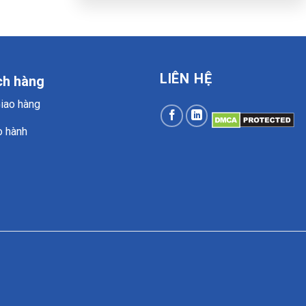
LIÊN HỆ
ch hàng
Giao hàng
o hành