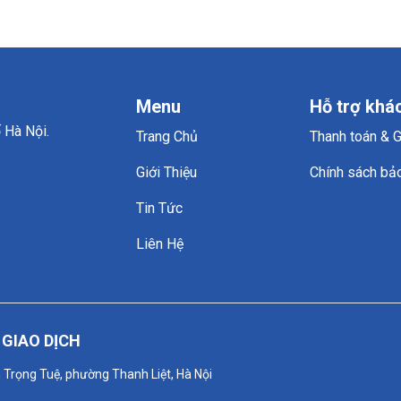
Menu
Hỗ trợ khá
 Hà Nội.
Trang Chủ
Thanh toán & 
Giới Thiệu
Chính sách bả
Tin Tức
Liên Hệ
GIAO DỊCH
n Trọng Tuệ, phường Thanh Liệt, Hà Nội