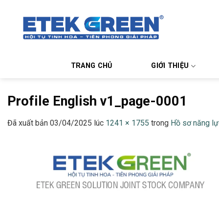
Chuyển
đến
nội
dung
TRANG CHỦ
GIỚI THIỆU
Profile English v1_page-0001
Đã xuất bản
03/04/2025
lúc
1241 × 1755
trong
Hồ sơ năng lự