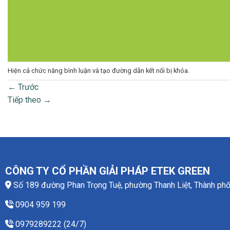
Hiện cả chức năng bình luận và tạo đường dẫn kết nối bị khóa.
←
Trước
Tiếp theo
→
CÔNG TY CỔ PHẦN GIẢI PHÁP ETEK GREEN
Số 189 đường Phan Trọng Tuệ, phường Thanh Liệt, Thành phố
0904 959 199
0979289222 (24/7)