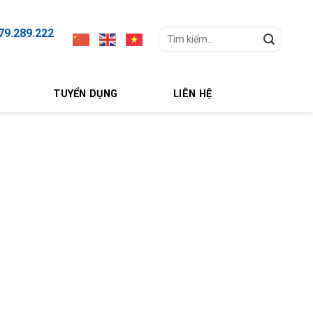
79.289.222
Search
for:
TUYỂN DỤNG
LIÊN HỆ