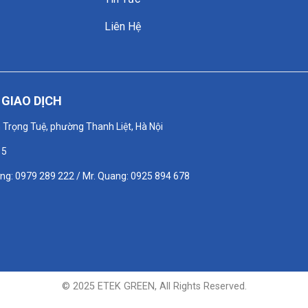
Liên Hệ
GIAO DỊCH
n Trọng Tuệ, phường Thanh Liệt, Hà Nội
15
ơng: 0979 289 222 / Mr. Quang: 0925 894 678
© 2025 ETEK GREEN, All Rights Reserved.