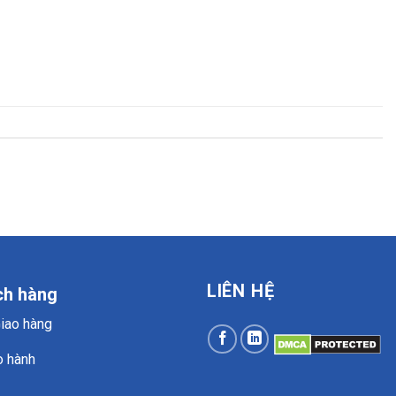
LIÊN HỆ
ch hàng
Giao hàng
o hành