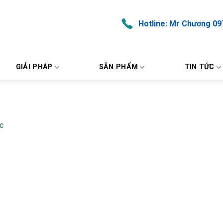
Hotline: Mr Chương 09
GIẢI PHÁP
SẢN PHẨM
TIN TỨC
c