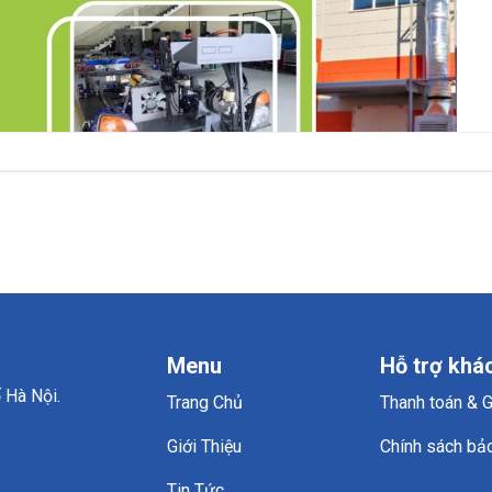
Menu
Hỗ trợ khá
 Hà Nội.
Trang Chủ
Thanh toán & 
Giới Thiệu
Chính sách bả
Tin Tức