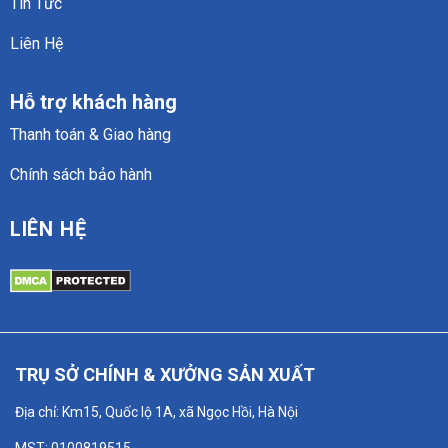
Tin Tức
Liên Hệ
Hỗ trợ khách hàng
Thanh toán & Giao hàng
Chính sách bảo hành
LIÊN HỆ
TRỤ SỞ CHÍNH & XƯỞNG SẢN XUẤT
Địa chỉ: Km15, Quốc lộ 1A, xã Ngọc Hồi, Hà Nội
MST: 0100819515