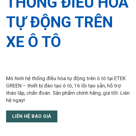
THỐNG ĐIỀU HÒA
TỰ ĐỘNG TRÊN
XE Ô TÔ
Mô hình hệ thống điều hòa tự động trên ô tô tại ETEK
GREEN – thiết bị đào tạo ô tô, 16 lỗi tạo sẵn, hỗ trợ
tháo lắp, chẩn đoán. Sản phẩm chính hãng, giá tốt. Liên
hệ ngay!
LIÊN HỆ BÁO GIÁ