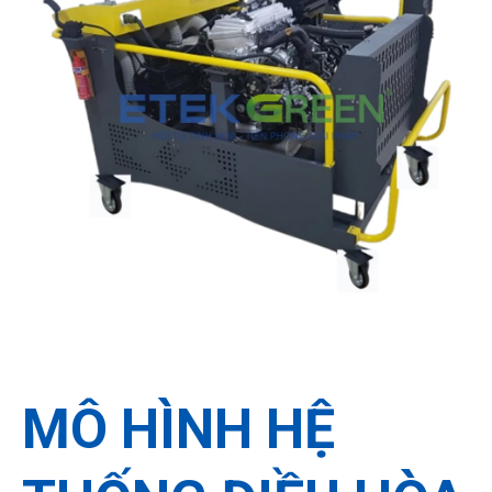
Miễn phí
30 Ngày
Hướng dẫn
MÔ HÌNH HỆ
Vận chuyển và lắp đặt
Đổi trả hàng
Lắp đặt sử dụng