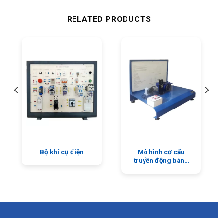
RELATED PRODUCTS
Bộ khí cụ điện
Mô hình cơ cấu
truyền động bánh
răng