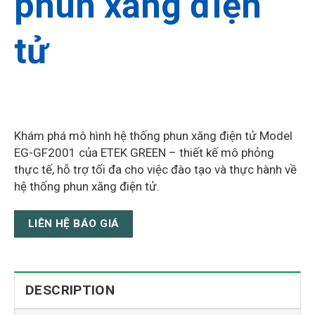
phun xăng điện
tử
Khám phá mô hình hệ thống phun xăng điện tử Model
EG-GF2001 của ETEK GREEN – thiết kế mô phỏng
thực tế, hỗ trợ tối đa cho việc đào tạo và thực hành về
hệ thống phun xăng điện tử.
LIÊN HỆ BÁO GIÁ
DESCRIPTION