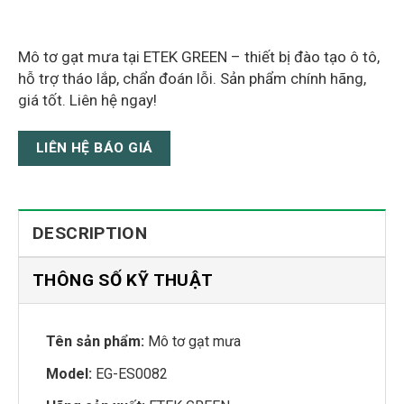
Mô tơ gạt mưa tại ETEK GREEN – thiết bị đào tạo ô tô,
hỗ trợ tháo lắp, chẩn đoán lỗi. Sản phẩm chính hãng,
giá tốt. Liên hệ ngay!
LIÊN HỆ BÁO GIÁ
DESCRIPTION
THÔNG SỐ KỸ THUẬT
Tên sản phẩm:
Mô tơ gạt mưa
Model:
EG-ES0082