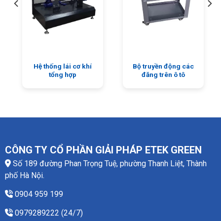
Hệ thống lái cơ khí
Bộ truyền động các
tổng hợp
đăng trên ô tô
CÔNG TY CỔ PHẦN GIẢI PHÁP ETEK GREEN
Số 189 đường Phan Trọng Tuệ, phường Thanh Liệt, Thành
phố Hà Nội.
0904 959 199
0979289222 (24/7)