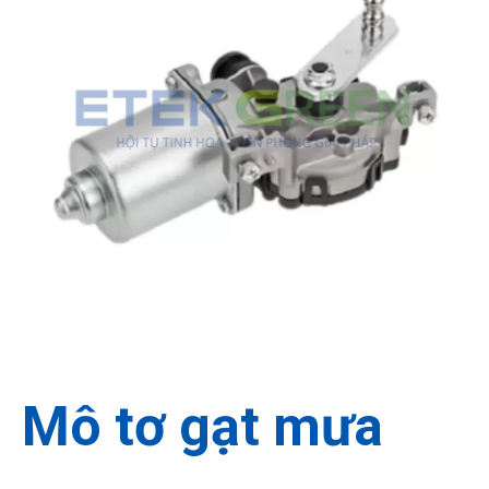
Miễn phí
30 Ngày
Hướng dẫn
Mô tơ gạt mưa
Vận chuyển và lắp đặt
Đổi trả hàng
Lắp đặt sử dụng