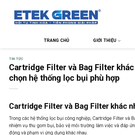
Chuyển
đến
nội
dung
TRANG CHỦ
GIỚI THIỆU
TIN TỨC
Cartridge Filter và Bag Filter khá
chọn hệ thống lọc bụi phù hợp
Cartridge Filter và Bag Filter khác 
Trong các hệ thống lọc bụi công nghiệp, Cartridge Filter và 
nhiệm vụ thu gom bụi, bảo vệ môi trường làm việc và đáp ứng 
động và phạm vi ứng dụng khác nhau.