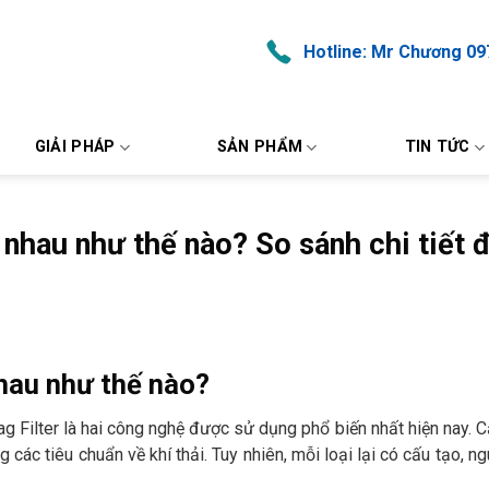
Hotline: Mr Chương 09
GIẢI PHÁP
SẢN PHẨM
TIN TỨC
c nhau như thế nào? So sánh chi tiết 
nhau như thế nào?
Bag Filter là hai công nghệ được sử dụng phổ biến nhất hiện nay. C
các tiêu chuẩn về khí thải. Tuy nhiên, mỗi loại lại có cấu tạo, ng