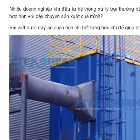
Nhiều doanh nghiệp khi đầu tư hệ thống xử lý bụi thường bă
hợp hơn với dây chuyền sản xuất của mình?
Bài viết dưới đây sẽ phân tích chi tiết từng tiêu chí để giúp do