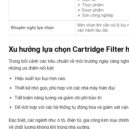
✔ Thực phẩm
✔ Dược phẩm
✔ Sơn công nghiệp
Nên chọn khi cần xử lý bụi m
Khuyến nghị lựa chọn
vận hành lâu dài.
Xu hướng lựa chọn Cartridge Filter 
Trong bối cảnh các tiêu chuẩn về môi trường ngày càng ngh
những ưu điểm nổi bật:
Hiệu suất lọc bụi mịn cao.
Thiết kế nhỏ gọn, phù hợp với các nhà máy hiện đại.
Tiết kiệm năng lượng và giảm chi phí bảo trì.
Dễ tích hợp với các hệ thống tự động hóa và giám sát vận
Đặc biệt, các ngành như ô tô, điện tử, gia công kim loại ch
về chất lượng không khí trong nhà xưởng.