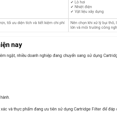
✔ Lò hơi
✔ Nhiệt điện
✔ Vật liệu xây dựng
ịn, tối ưu diện tích và tiết kiệm chi phí
Nên chọn khi xử lý bụi thô, 
lớn và môi trường công ngh
hiện nay
iêm ngặt, nhiều doanh nghiệp đang chuyển sang sử dụng Cartridg
 hành.
ính xác và thực phẩm đang ưu tiên sử dụng Cartridge Filter để đáp