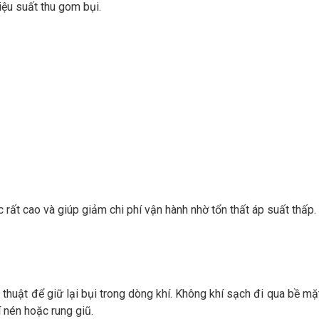
iệu suất thu gom bụi.
ọc rất cao và giúp giảm chi phí vận hành nhờ tổn thất áp suất thấp.
 thuật để giữ lại bụi trong dòng khí. Không khí sạch đi qua bề mặt
 nén hoặc rung giũ.