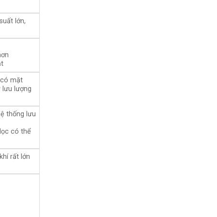
suất lớn,
n
hơn
ặt
 có mặt
 lưu lượng
hệ thống lưu
 lọc có thể
khí rất lớn