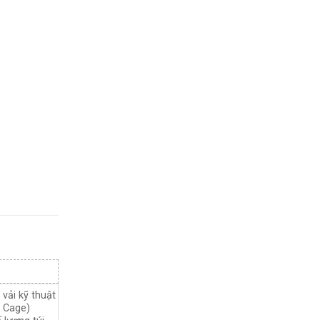
 vải kỹ thuật
 Cage)