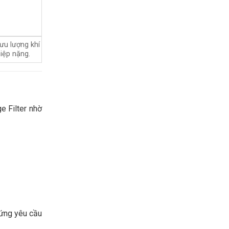
lưu lượng khí
iệp nặng.
e Filter nhờ
 ứng yêu cầu