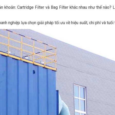
n khoăn: Cartridge Filter và Bag Filter khác nhau như thế nào? 
anh nghiệp lựa chọn giải pháp tối ưu về hiệu suất, chi phí và tuổi t