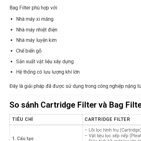
Bag Filter phù hợp với:
Nhà máy xi măng
Nhà máy nhiệt điện
Nhà máy luyện kim
Chế biến gỗ
Sản xuất vật liệu xây dựng
Hệ thống có lưu lượng khí lớn
Đây là giải pháp đã được sử dụng trong công nghiệp nặng từ 
So sánh Cartridge Filter và Bag Filt
TIÊU CHÍ
CARTRIDGE FILTER
– Lõi lọc hình trụ (Cartridge
– Vật liệu lọc xếp nếp (Ple
1. Cấu tạo