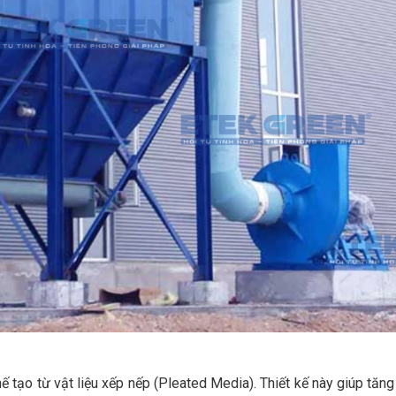
hế tạo từ vật liệu xếp nếp (Pleated Media). Thiết kế này giúp tăng