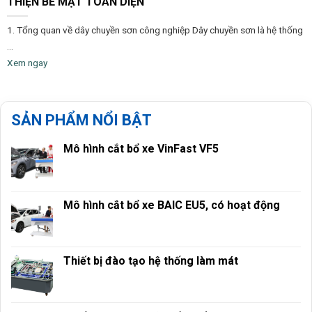
THIỆN BỀ MẶT TOÀN DIỆN
1. Tổng quan về dây chuyền sơn công nghiệp Dây chuyền sơn là hệ thống
...
Xem ngay
SẢN PHẨM NỔI BẬT
Mô hình cắt bổ xe VinFast VF5
Mô hình cắt bổ xe BAIC EU5, có hoạt động
Thiết bị đào tạo hệ thống làm mát