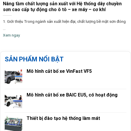
Nâng tầm chất lượng sản xuất với Hệ thống dây chuyền
sơn cao cấp tự động cho ô tô – xe máy – cơ khí
1. Giới thiệu Trong ngành sản xuất hiện đại, chất lượng bề mặt sơn đóng
...
Xem ngay
SẢN PHẨM NỔI BẬT
Mô hình cắt bổ xe VinFast VF5
Mô hình cắt bổ xe BAIC EU5, có hoạt động
Thiết bị đào tạo hệ thống làm mát