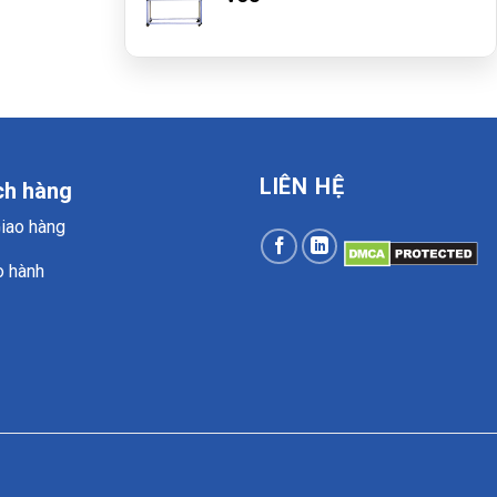
LIÊN HỆ
ch hàng
Giao hàng
o hành