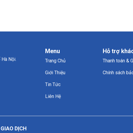
Menu
Hỗ trợ khá
 Hà Nội.
Trang Chủ
Thanh toán & 
Giới Thiệu
Chính sách bả
Tin Tức
Liên Hệ
GIAO DỊCH