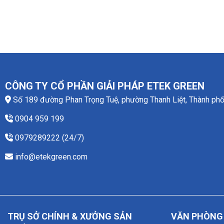
CÔNG TY CỔ PHẦN GIẢI PHÁP ETEK GREEN
Số 189 đường Phan Trọng Tuệ, phường Thanh Liệt, Thành phố
0904 959 199
0979289222 (24/7)
info@etekgreen.com
TRỤ SỞ CHÍNH & XƯỞNG SẢN
VĂN PHÒNG 