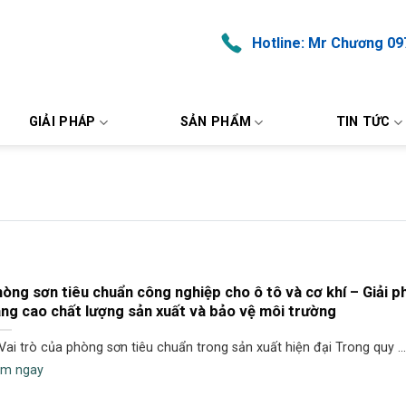
Hotline: Mr Chương 09
GIẢI PHÁP
SẢN PHẨM
TIN TỨC
òng sơn tiêu chuẩn công nghiệp cho ô tô và cơ khí – Giải p
ng cao chất lượng sản xuất và bảo vệ môi trường
 Vai trò của phòng sơn tiêu chuẩn trong sản xuất hiện đại Trong quy ...
m ngay