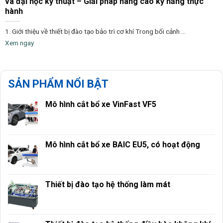
và đại học kỹ thuật – Giải pháp nâng cao kỹ năng thực
hành
1. Giới thiệu về thiết bị đào tạo bảo trì cơ khí Trong bối cảnh ...
Xem ngay
SẢN PHẨM NỔI BẬT
Mô hình cắt bổ xe VinFast VF5
Mô hình cắt bổ xe BAIC EU5, có hoạt động
Thiết bị đào tạo hệ thống làm mát