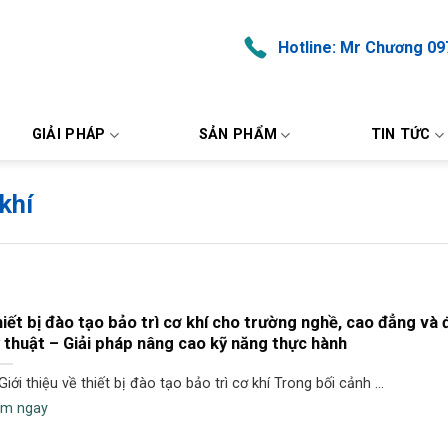
Hotline: Mr Chương 09
GIẢI PHÁP
SẢN PHẨM
TIN TỨC
 khí
iết bị đào tạo bảo trì cơ khí cho trường nghề, cao đẳng và 
 thuật – Giải pháp nâng cao kỹ năng thực hành
 Giới thiệu về thiết bị đào tạo bảo trì cơ khí Trong bối cảnh ...
m ngay