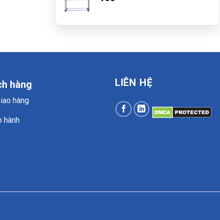
LIÊN HỆ
ch hàng
Giao hàng
o hành