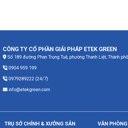
CÔNG TY CỔ PHẦN GIẢI PHÁP ETEK GREEN
Số 189 đường Phan Trọng Tuệ, phường Thanh Liệt, Thành phố
0904 959 199
0979289222 (24/7)
info@etekgreen.com
TRỤ SỞ CHÍNH & XƯỞNG SẢN
VĂN PHÒNG 