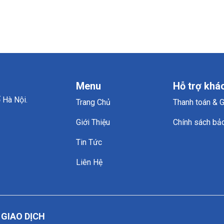
Menu
Hỗ trợ khá
 Hà Nội.
Trang Chủ
Thanh toán & 
Giới Thiệu
Chính sách bả
Tin Tức
Liên Hệ
GIAO DỊCH