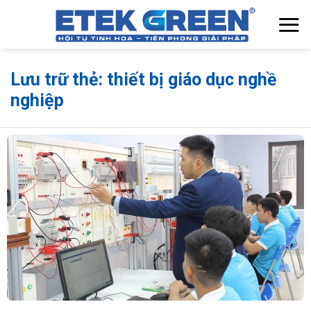
Chuyển
đến
nội
dung
Lưu trữ thẻ:
thiết bị giáo dục nghề
nghiệp