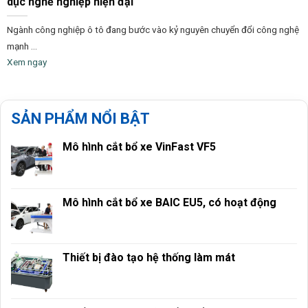
dục nghề nghiệp hiện đại
Ngành công nghiệp ô tô đang bước vào kỷ nguyên chuyển đổi công nghệ
mạnh ...
Xem ngay
SẢN PHẨM NỔI BẬT
Mô hình cắt bổ xe VinFast VF5
Mô hình cắt bổ xe BAIC EU5, có hoạt động
Thiết bị đào tạo hệ thống làm mát