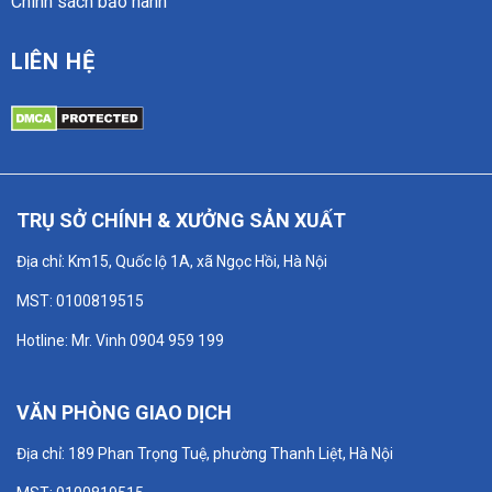
Chính sách bảo hành
LIÊN HỆ
TRỤ SỞ CHÍNH & XƯỞNG SẢN XUẤT
Địa chỉ: Km15, Quốc lộ 1A, xã Ngọc Hồi, Hà Nội
MST: 0100819515
Hotline: Mr. Vinh 0904 959 199
VĂN PHÒNG GIAO DỊCH
Địa chỉ: 189 Phan Trọng Tuệ, phường Thanh Liệt, Hà Nội