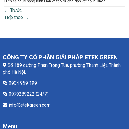
Hiện cả chức năng bình luận và tạo đường dẫn kết nối bị khóa.
←
Trước
Tiếp theo
→
CÔNG TY CỔ PHẦN GIẢI PHÁP ETEK GREEN
Số 189 đường Phan Trọng Tuệ, phường Thanh Liệt, Thành
phố Hà Nội.
0904 959 199
0979289222 (24/7)
info@etekgreen.com
Menu