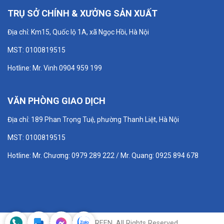
TRỤ SỞ CHÍNH & XƯỞNG SẢN XUẤT
Địa chỉ: Km15, Quốc lộ 1A, xã Ngọc Hồi, Hà Nội
MST: 0100819515
Hotline: Mr. Vinh 0904 959 199
VĂN PHÒNG GIAO DỊCH
Địa chỉ: 189 Phan Trọng Tuệ, phường Thanh Liệt, Hà Nội
MST: 0100819515
Hotline: Mr. Chương: 0979 289 222 / Mr. Quang: 0925 894 678
© 2025 ETEK GREEN, All Rights Reserved.